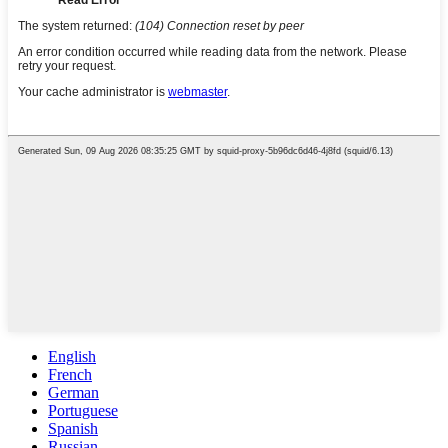
English
French
German
Portuguese
Spanish
Russian