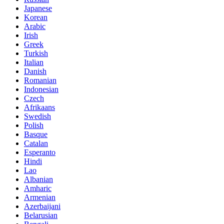
Japanese
Korean
Arabic
Irish
Greek
Turkish
Italian
Danish
Romanian
Indonesian
Czech
Afrikaans
Swedish
Polish
Basque
Catalan
Esperanto
Hindi
Lao
Albanian
Amharic
Armenian
Azerbaijani
Belarusian