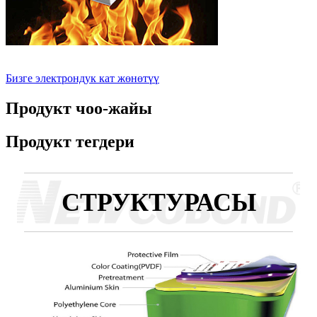
Бизге электрондук кат жөнөтүү
Продукт чоо-жайы
Продукт тегдери
СТРУКТУРАСЫ