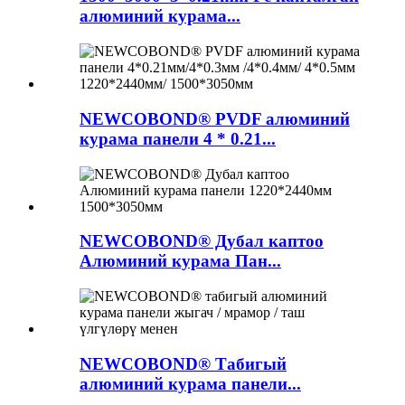
алюминий курама...
NEWCOBOND® PVDF алюминий
курама панели 4 * 0.21...
NEWCOBOND® Дубал каптоо
Алюминий курама Пан...
NEWCOBOND® Табигый
алюминий курама панели...